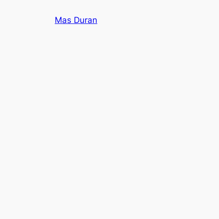
Saltar
Mas Duran
al
contenido