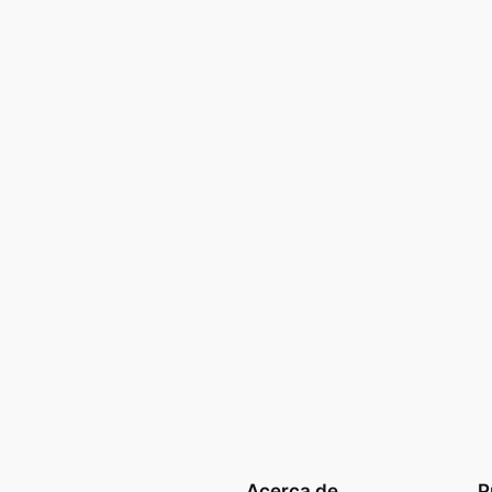
Acerca de
P